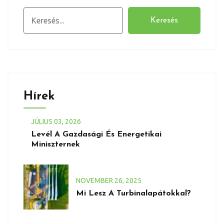
Keresés
Keresés
Hírek
JÚLIUS
03
, 2026
Levél A Gazdasági És Energetikai
Miniszternek
NOVEMBER
26
, 2025
Mi Lesz A Turbinalapátokkal?