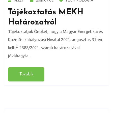
MSZIT
2021.09.08.
TECHNOLÓGIA
Tájékoztatás MEKH
Határozatról
Tájékoztatjuk Önöket, hogy a Magyar Energetikai és
Közmű-szabályozási Hivatal 2021. augusztus 31-én
kelt H 2388/2021. számú határozatával
jóváhagyta…
Tovább