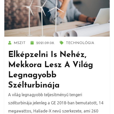
MSZIT
2021.09.08.
TECHNOLÓGIA
Elképzelni Is Nehéz,
Mekkora Lesz A Világ
Legnagyobb
Szélturbinája
A világ legnagyobb teljesítményű tengeri
szélturbinája jelenleg a GE 2018-ban bemutatott, 14
megawattos, Haliade-X nevű szerkezete, ami 260