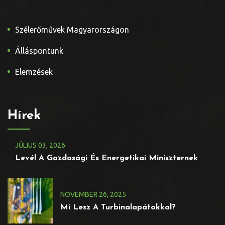
Szélerőművek Magyarországon
Álláspontunk
Elemzések
Hírek
JÚLIUS
03
, 2026
Levél A Gazdasági És Energetikai Miniszternek
NOVEMBER
26
, 2025
Mi Lesz A Turbinalapátokkal?