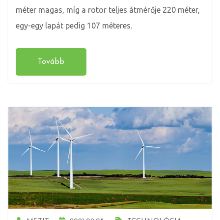
méter magas, míg a rotor teljes átmérője 220 méter,
egy-egy lapát pedig 107 méteres.
Tovább