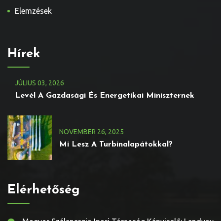
Elemzések
Hírek
JÚLIUS
03
, 2026
Levél A Gazdasági És Energetikai Miniszternek
NOVEMBER
26
, 2025
Mi Lesz A Turbinalapátokkal?
Elérhetőség