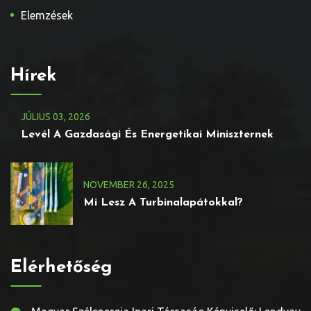
Elemzések
Hírek
JÚLIUS
03
, 2026
Levél A Gazdasági És Energetikai Miniszternek
NOVEMBER
26
, 2025
Mi Lesz A Turbinalapátokkal?
Elérhetőség