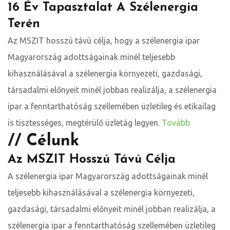
16 Év Tapasztalat A Szélenergia
Terén
Az MSZIT hosszú távú célja, hogy a szélenergia ipar
Magyarország adottságainak minél teljesebb
kihasználásával a szélenergia környezeti, gazdasági,
társadalmi előnyeit minél jobban realizálja, a szélenergia
ipar a fenntarthatóság szellemében üzletileg és etikailag
is tisztességes, megtérülő üzletág legyen.
Tovább
// Célunk
Az MSZIT Hosszú Távú Célja
A szélenergia ipar Magyarország adottságainak minél
teljesebb kihasználásával a szélenergia környezeti,
gazdasági, társadalmi előnyeit minél jobban realizálja, a
szélenergia ipar a fenntarthatóság szellemében üzletileg