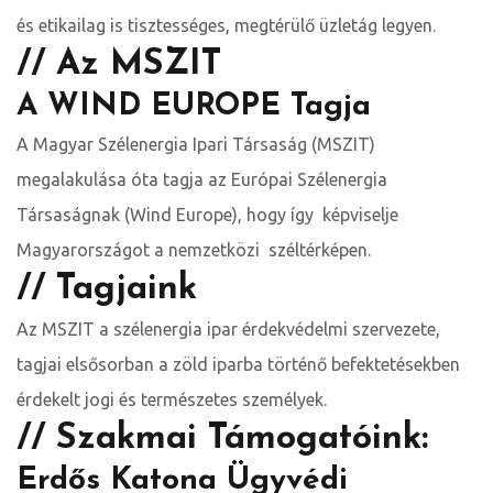
és etikailag is tisztességes, megtérülő üzletág legyen.
// Az MSZIT
A WIND EUROPE Tagja
A Magyar Szélenergia Ipari Társaság (MSZIT)
megalakulása óta tagja az Európai Szélenergia
Társaságnak (Wind Europe), hogy így képviselje
Magyarországot a nemzetközi széltérképen.
// Tagjaink
Az MSZIT a szélenergia ipar érdekvédelmi szervezete,
tagjai elsősorban a zöld iparba történő befektetésekben
érdekelt jogi és természetes személyek.
// Szakmai Támogatóink:
Erdős Katona Ügyvédi