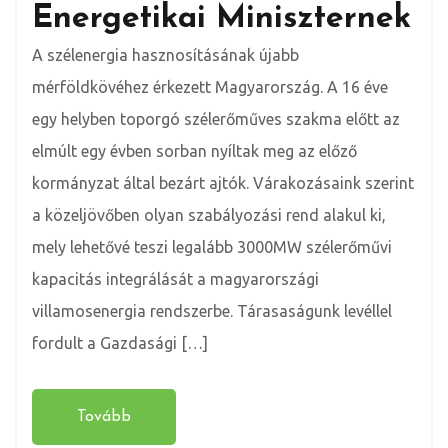
Energetikai Miniszternek
A szélenergia hasznosításának újabb
mérföldkövéhez érkezett Magyarország. A 16 éve
egy helyben toporgó szélerőműves szakma előtt az
elmúlt egy évben sorban nyíltak meg az előző
kormányzat által bezárt ajtók. Várakozásaink szerint
a közeljövőben olyan szabályozási rend alakul ki,
mely lehetővé teszi legalább 3000MW szélerőművi
kapacitás integrálását a magyarországi
villamosenergia rendszerbe. Tárasaságunk levéllel
fordult a Gazdasági […]
Tovább