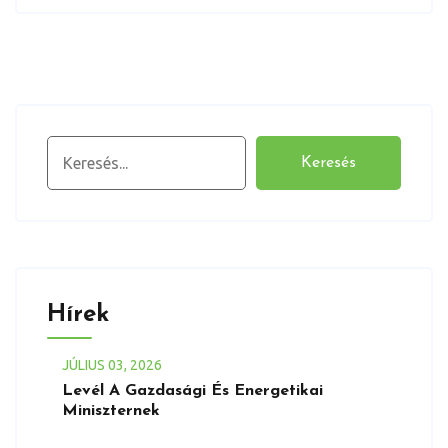
Keresés
Keresés
Hírek
JÚLIUS
03
, 2026
Levél A Gazdasági És Energetikai
Miniszternek