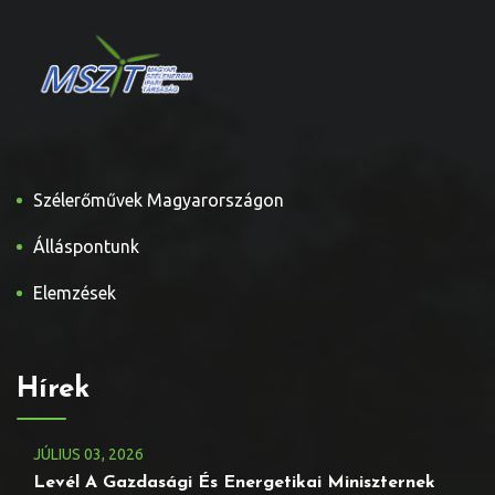
Szélerőművek Magyarországon
Álláspontunk
Elemzések
Hírek
JÚLIUS
03
, 2026
Levél A Gazdasági És Energetikai Miniszternek