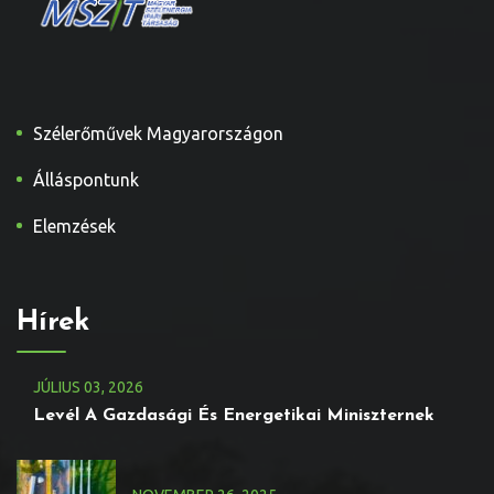
Szélerőművek Magyarországon
Álláspontunk
Elemzések
Hírek
JÚLIUS
03
, 2026
Levél A Gazdasági És Energetikai Miniszternek