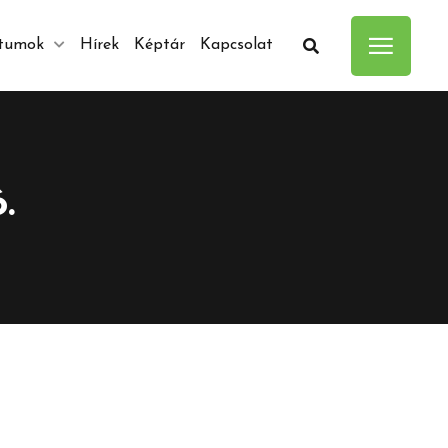
tumok
Hírek
Képtár
Kapcsolat
.