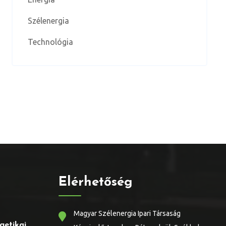
Szélenergia
Technológia
Elérhetőség
Magyar Szélenergia Ipari Társaság
getikai