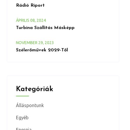
Rádió Riport
ÁPRILIS
08
, 2024
Turbina Szállítás Másképp
NOVEMBER
29
, 2023
Szélerőművek 2029-Től
Kategóriák
Álláspontunk
Egyéb
Energia