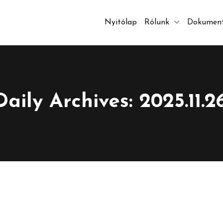
Nyitólap
Rólunk
Dokumen
Daily Archives: 2025.11.26