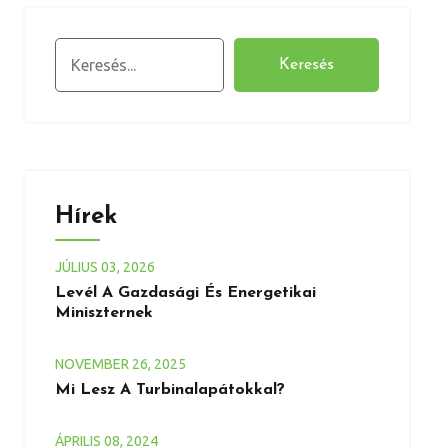
Keresés
Keresés
Hírek
JÚLIUS
03
, 2026
Levél A Gazdasági És Energetikai
Miniszternek
NOVEMBER
26
, 2025
Mi Lesz A Turbinalapátokkal?
ÁPRILIS
08
, 2024