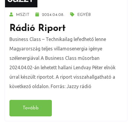
MSZIT
2024.04.08.
EGYÉB
Rádió Riport
Business Class – Technikailag lefedhető lenne
Magyarország teljes villamosenergia igénye
szélenergiával A Business Class műsorban
2024.04.02-án lehetett hallani Lendvay Péter elnök
úrral készült riportot. A riport visszahallgatható a
következő oldalon. Forrás: Jazzy rádió
Tovább