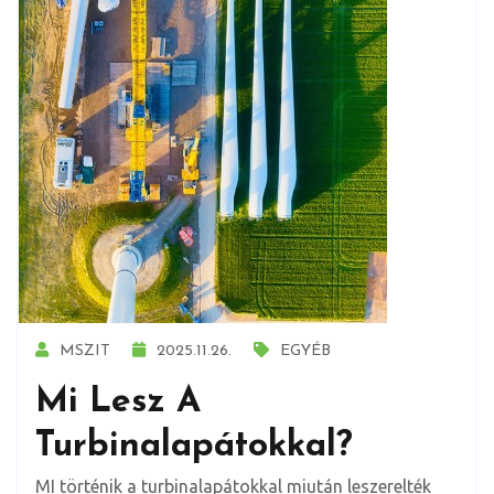
MSZIT
2025.11.26.
EGYÉB
Mi Lesz A
Turbinalapátokkal?
MI történik a turbinalapátokkal miután leszerelték