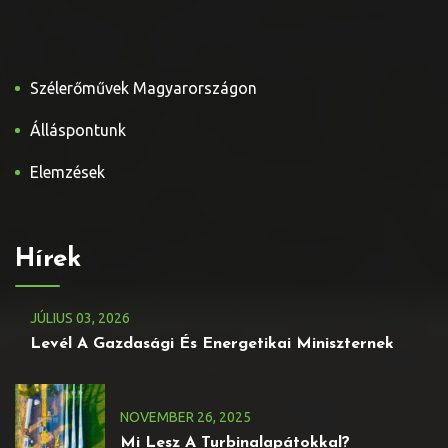
Szélerőművek Magyarországon
Álláspontunk
Elemzések
Hírek
JÚLIUS
03
, 2026
Levél A Gazdasági És Energetikai Miniszternek
NOVEMBER
26
, 2025
Mi Lesz A Turbinalapátokkal?