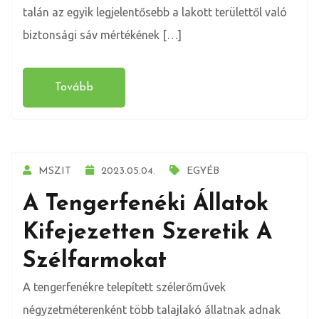
talán az egyik legjelentősebb a lakott területtől való
biztonsági sáv mértékének […]
Tovább
MSZIT
2023.05.04.
EGYÉB
A Tengerfenéki Állatok
Kifejezetten Szeretik A
Szélfarmokat
A tengerfenékre telepített szélerőművek
négyzetméterenként több talajlakó állatnak adnak