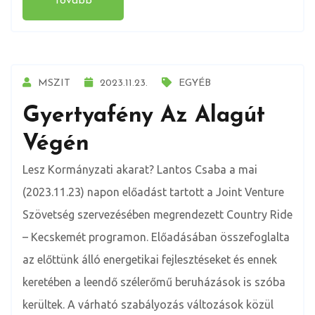
Tovább
MSZIT
2023.11.23.
EGYÉB
Gyertyafény Az Alagút
Végén
Lesz Kormányzati akarat? Lantos Csaba a mai
(2023.11.23) napon előadást tartott a Joint Venture
Szövetség szervezésében megrendezett Country Ride
– Kecskemét programon. Előadásában összefoglalta
az előttünk álló energetikai fejlesztéseket és ennek
keretében a leendő szélerőmű beruházások is szóba
kerültek. A várható szabályozás változások közül