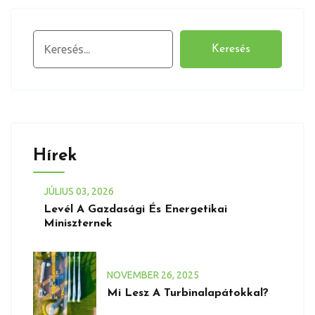
Keresés
Keresés
Hírek
JÚLIUS
03
, 2026
Levél A Gazdasági És Energetikai
Miniszternek
NOVEMBER
26
, 2025
Mi Lesz A Turbinalapátokkal?