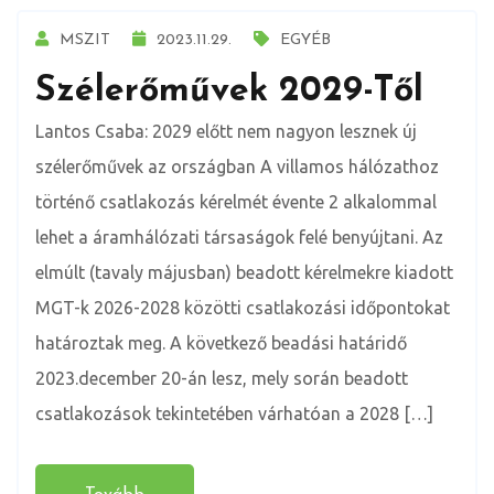
MSZIT
2023.11.29.
EGYÉB
Szélerőművek 2029-Től
Lantos Csaba: 2029 előtt nem nagyon lesznek új
szélerőművek az országban A villamos hálózathoz
történő csatlakozás kérelmét évente 2 alkalommal
lehet a áramhálózati társaságok felé benyújtani. Az
elmúlt (tavaly májusban) beadott kérelmekre kiadott
MGT-k 2026-2028 közötti csatlakozási időpontokat
határoztak meg. A következő beadási határidő
2023.december 20-án lesz, mely során beadott
csatlakozások tekintetében várhatóan a 2028 […]