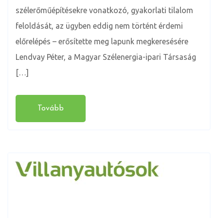
szélerőműépítésekre vonatkozó, gyakorlati tilalom
feloldását, az ügyben eddig nem történt érdemi
előrelépés – erősítette meg lapunk megkeresésére
Lendvay Péter, a Magyar Szélenergia-ipari Társaság
[…]
Tovább