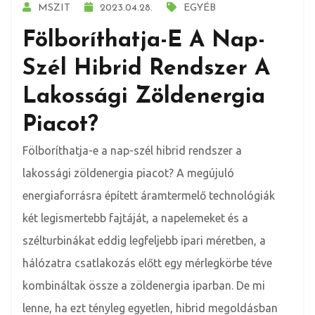
MSZIT
2023.04.28.
EGYÉB
Fölboríthatja-E A Nap-
Szél Hibrid Rendszer A
Lakossági Zöldenergia
Piacot?
Fölboríthatja-e a nap-szél hibrid rendszer a
lakossági zöldenergia piacot? A megújuló
energiaforrásra épített áramtermelő technológiák
két legismertebb fajtáját, a napelemeket és a
szélturbinákat eddig legfeljebb ipari méretben, a
hálózatra csatlakozás előtt egy mérlegkörbe téve
kombináltak össze a zöldenergia iparban. De mi
lenne, ha ezt tényleg egyetlen, hibrid megoldásban