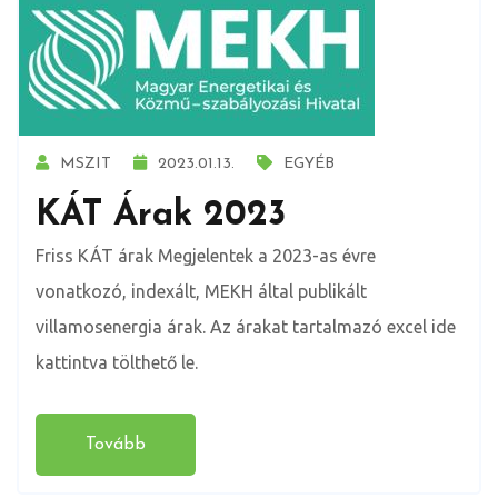
MSZIT
2023.01.13.
EGYÉB
KÁT Árak 2023
Friss KÁT árak Megjelentek a 2023-as évre
vonatkozó, indexált, MEKH által publikált
villamosenergia árak. Az árakat tartalmazó excel ide
kattintva tölthető le.
Tovább