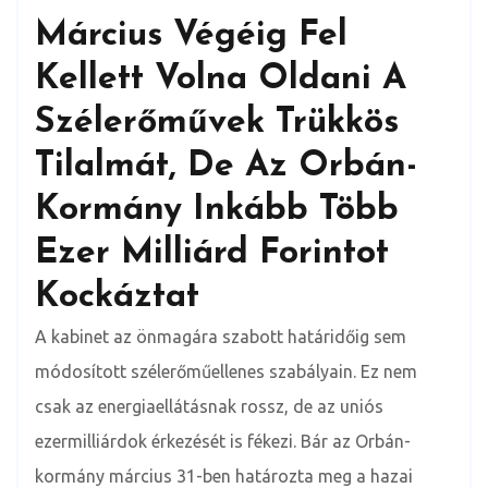
Március Végéig Fel
Kellett Volna Oldani A
Szélerőművek Trükkös
Tilalmát, De Az Orbán-
Kormány Inkább Több
Ezer Milliárd Forintot
Kockáztat
A kabinet az önmagára szabott határidőig sem
módosított szélerőműellenes szabályain. Ez nem
csak az energiaellátásnak rossz, de az uniós
ezermilliárdok érkezését is fékezi. Bár az Orbán-
kormány március 31-ben határozta meg a hazai