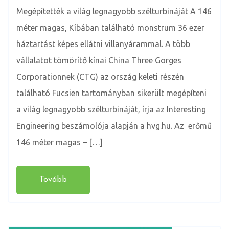
Megépítették a világ legnagyobb szélturbináját A 146
méter magas, Kíbában található monstrum 36 ezer
háztartást képes ellátni villanyárammal. A több
vállalatot tömörítő kínai China Three Gorges
Corporationnek (CTG) az ország keleti részén
található Fucsien tartományban sikerült megépíteni
a világ legnagyobb szélturbináját, írja az Interesting
Engineering beszámolója alapján a hvg.hu. Az erőmű
146 méter magas – […]
Tovább