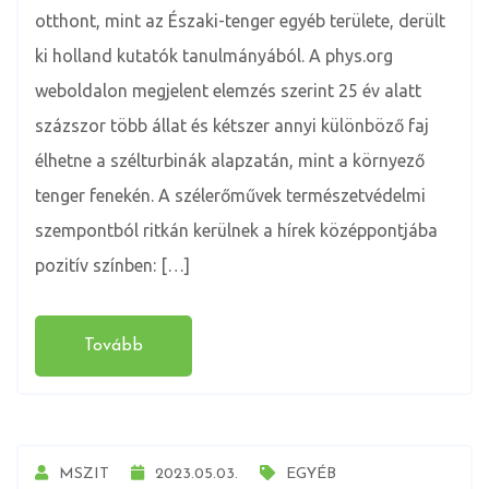
otthont, mint az Északi-tenger egyéb területe, derült
ki holland kutatók tanulmányából. A phys.org
weboldalon megjelent elemzés szerint 25 év alatt
százszor több állat és kétszer annyi különböző faj
élhetne a szélturbinák alapzatán, mint a környező
tenger fenekén. A szélerőművek természetvédelmi
szempontból ritkán kerülnek a hírek középpontjába
pozitív színben: […]
Tovább
MSZIT
2023.05.03.
EGYÉB