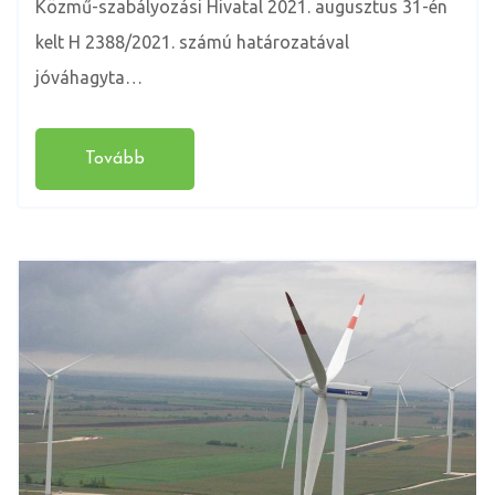
Közmű-szabályozási Hivatal 2021. augusztus 31-én
kelt H 2388/2021. számú határozatával
jóváhagyta…
Tovább