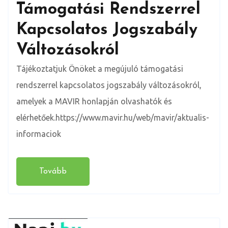
Támogatási Rendszerrel
Kapcsolatos Jogszabály
Változásokról
Tájékoztatjuk Önöket a megújuló támogatási
rendszerrel kapcsolatos jogszabály változásokról,
amelyek a MAVIR honlapján olvashatók és
elérhetőek.https://www.mavir.hu/web/mavir/aktualis-
informaciok
Tovább