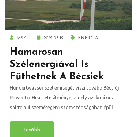
MSZIT
2021.06.12.
ENERGIA
Hamarosan
Szélenergiával Is
Fűthetnek A Bécsiek
Hundertwasser szellemiségét viszi tovább Bécs új
Power-to-Heat létesítménye, amely az ikonikus
spittelaui szemétégető szomszédságában épül.
Tovább