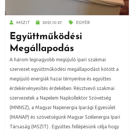
MSZIT
2021.10.27.
EGYÉB
Együttműködési
Megállapodás
A három legnagyobb megújuló ipari szakmai
szervezet együttműködési megállapodást kötött a
megújuló energiák hazai térnyerése és együttes
érdekérvényesítés érdekében. Résztvevő szakmai
szervezetek a Napelem Napkollektor Szövetség
(MNNSZ), a Magyar Napenergia Iparági Egyesület
(MANAP) és szövetségünk Magyar Szélenergia Ipari
Társaság (MSZIT) . Együttes fellépésünk célja hogy