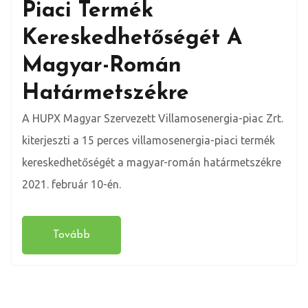
Piaci Termék
Kereskedhetőségét A
Magyar-Román
Határmetszékre
A HUPX Magyar Szervezett Villamosenergia-piac Zrt.
kiterjeszti a 15 perces villamosenergia-piaci termék
kereskedhetőségét a magyar-román határmetszékre
2021. február 10-én.
Tovább