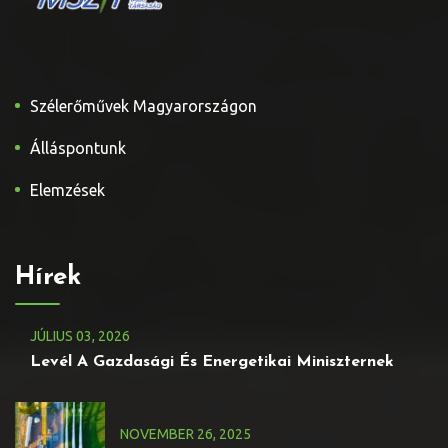
Szélerőművek Magyarországon
Álláspontunk
Elemzések
Hírek
JÚLIUS
03
, 2026
Levél A Gazdasági És Energetikai Miniszternek
NOVEMBER
26
, 2025