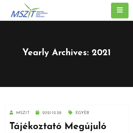
Yearly Archives: 2021
MSZIT
2021.12.28.
EGYÉB
Tájékoztató Megújuló