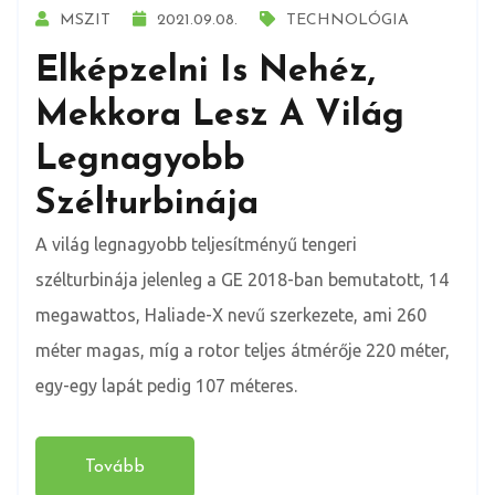
MSZIT
2021.09.08.
TECHNOLÓGIA
Elképzelni Is Nehéz,
Mekkora Lesz A Világ
Legnagyobb
Szélturbinája
A világ legnagyobb teljesítményű tengeri
szélturbinája jelenleg a GE 2018-ban bemutatott, 14
megawattos, Haliade-X nevű szerkezete, ami 260
méter magas, míg a rotor teljes átmérője 220 méter,
egy-egy lapát pedig 107 méteres.
Tovább