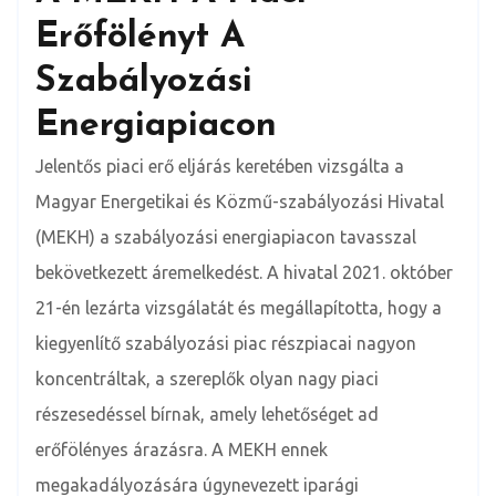
Erőfölényt A
Szabályozási
Energiapiacon
Jelentős piaci erő eljárás keretében vizsgálta a
Magyar Energetikai és Közmű-szabályozási Hivatal
(MEKH) a szabályozási energiapiacon tavasszal
bekövetkezett áremelkedést. A hivatal 2021. október
21-én lezárta vizsgálatát és megállapította, hogy a
kiegyenlítő szabályozási piac részpiacai nagyon
koncentráltak, a szereplők olyan nagy piaci
részesedéssel bírnak, amely lehetőséget ad
erőfölényes árazásra. A MEKH ennek
megakadályozására úgynevezett iparági