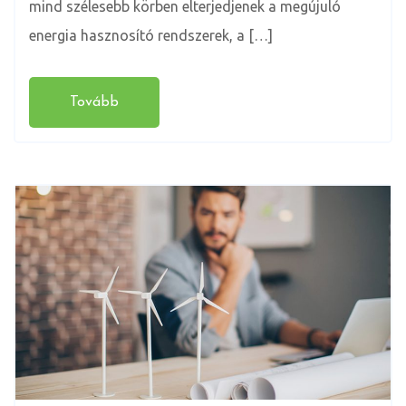
mind szélesebb körben elterjedjenek a megújuló
energia hasznosító rendszerek, a […]
Tovább