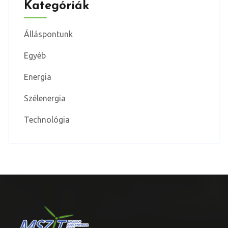
Kategóriák
Álláspontunk
Egyéb
Energia
Szélenergia
Technológia