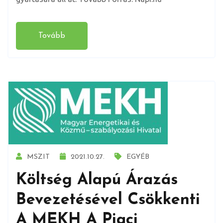
Tovább
MSZIT
2021.10.27.
EGYÉB
Költség Alapú Árazás
Bevezetésével Csökkenti
A MEKH A Piaci