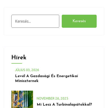
Keresés
Keresés
Hírek
JÚLIUS
03
, 2026
Levél A Gazdasági És Energetikai
Miniszternek
NOVEMBER
26
, 2025
Mi Lesz A Turbinalapátokkal?