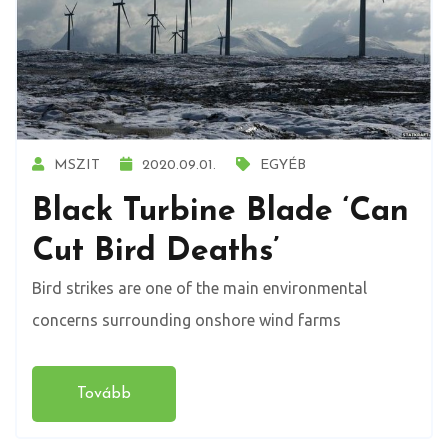
MSZIT
2020.09.01.
EGYÉB
Black Turbine Blade ‘can
Cut Bird Deaths’
Bird strikes are one of the main environmental
concerns surrounding onshore wind farms
Tovább