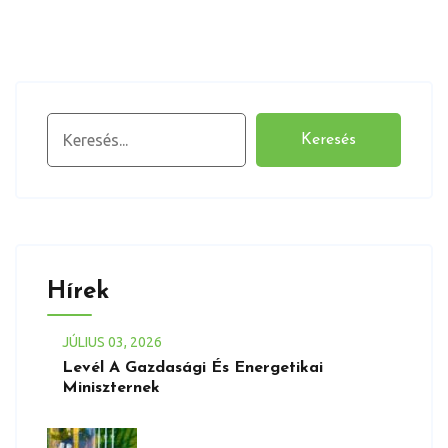
Keresés
Keresés
Hírek
JÚLIUS
03
, 2026
Levél A Gazdasági És Energetikai
Miniszternek