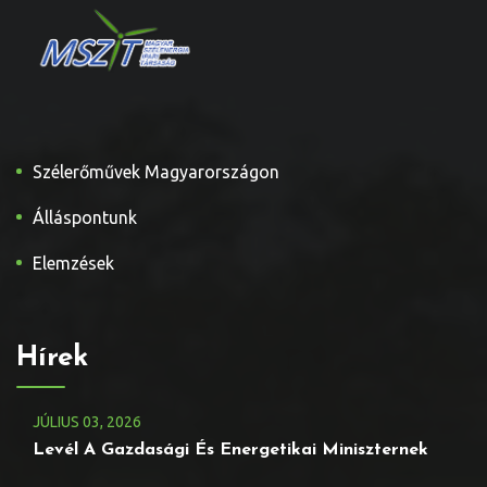
Szélerőművek Magyarországon
Álláspontunk
Elemzések
Hírek
JÚLIUS
03
, 2026
Levél A Gazdasági És Energetikai Miniszternek