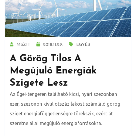
MSZIT
2018.11.29.
EGYÉB
A Görög Tilos A
Megújuló Energiák
Szigete Lesz
Az Égei-tengeren található kicsi, nyári szezonban
ezer, szezonon kívül ötszáz lakost számláló görög
sziget energiafüggetlenségre törekszik, ezért át
szeretne állni megújuló energiaforrásokra.