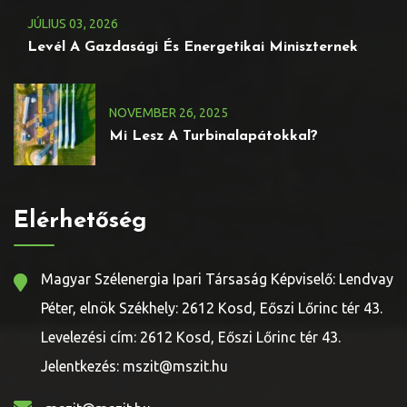
JÚLIUS
03
, 2026
Levél A Gazdasági És Energetikai Miniszternek
NOVEMBER
26
, 2025
Mi Lesz A Turbinalapátokkal?
Elérhetőség
Magyar Szélenergia Ipari Társaság Képviselő: Lendvay
Péter, elnök Székhely: 2612 Kosd, Eőszi Lőrinc tér 43.
Levelezési cím: 2612 Kosd, Eőszi Lőrinc tér 43.
Jelentkezés: mszit@mszit.hu