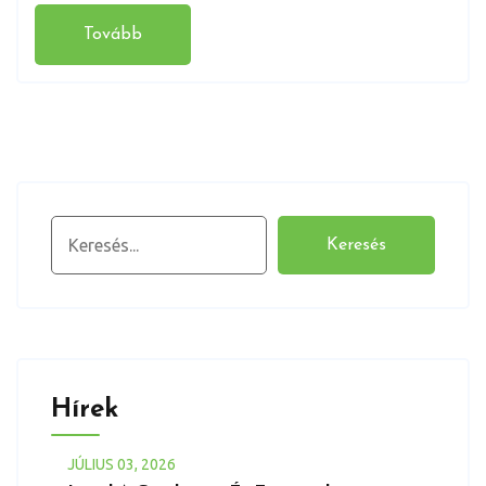
Tovább
Keresés
Keresés
Hírek
JÚLIUS
03
, 2026