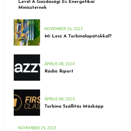
Levél A Gazdasági És Energetikai
Miniszternek
NOVEMBER
26
, 2025
Mi Lesz A Turbinalapátokkal?
ÁPRILIS
08
, 2024
Rádió Riport
ÁPRILIS
08
, 2024
Turbina Szállítás Másképp
NOVEMBER
29
, 2023