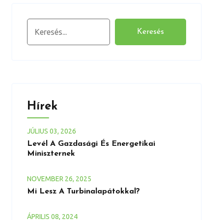
Keresés
Keresés
Hírek
JÚLIUS
03
, 2026
Levél A Gazdasági És Energetikai
Miniszternek
NOVEMBER
26
, 2025
Mi Lesz A Turbinalapátokkal?
ÁPRILIS
08
, 2024