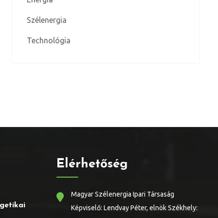
Szélenergia
Technológia
Elérhetőség
Magyar Szélenergia Ipari Társaság
getikai
Képviselő: Lendvay Péter, elnök Székhely: