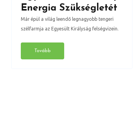
Energia Szükségletét
Már épül a világ leendő legnagyobb tengeri
szélfarmja az Egyesült Királyság felségvizein.
Tovább