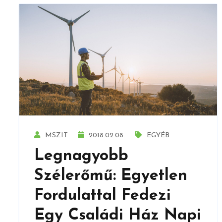
MSZIT
2018.02.08.
EGYÉB
Legnagyobb
Szélerőmű: Egyetlen
Fordulattal Fedezi
Egy Családi Ház Napi