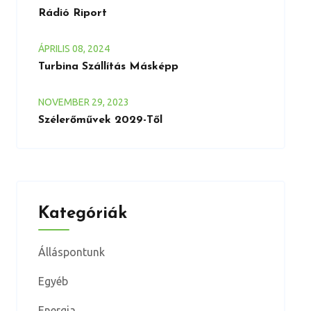
Rádió Riport
ÁPRILIS
08
, 2024
Turbina Szállítás Másképp
NOVEMBER
29
, 2023
Szélerőművek 2029-Től
Kategóriák
Álláspontunk
Egyéb
Energia