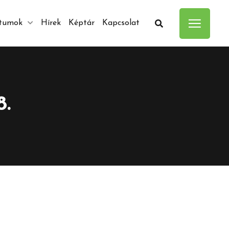
tumok
Hírek
Képtár
Kapcsolat
8.