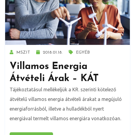
MSZIT
2018.01.18.
EGYÉB
Villamos Energia
Átvételi Árak – KÁT
Tájékoztatásul mellékeljük a KR. szerinti kötelező
átvételű villamos energia átvételi árakat a megújuló
energiaforrásból, illetve a hulladékból nyert
energiával termelt villamos energiára vonatkozóan.