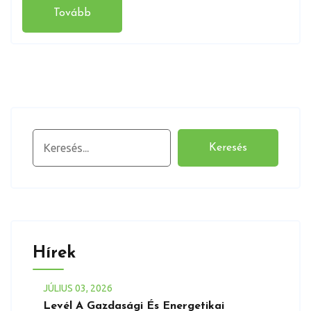
Tovább
Keresés
Keresés
Hírek
JÚLIUS
03
, 2026
Levél A Gazdasági És Energetikai