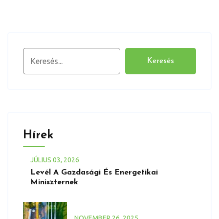
Keresés
Keresés
Hírek
JÚLIUS
03
, 2026
Levél A Gazdasági És Energetikai
Miniszternek
NOVEMBER
26
, 2025