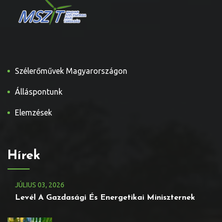
Szélerőművek Magyarországon
Álláspontunk
Elemzések
Hírek
JÚLIUS
03
, 2026
Levél A Gazdasági És Energetikai Miniszternek