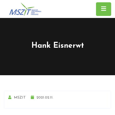
Hank Eisnerwt
MSZIT
2021.02.11.