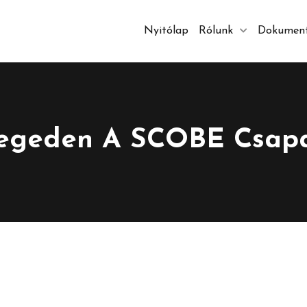
Nyitólap
Rólunk
Dokumen
egeden A SCOBE Csap