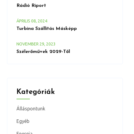
Rádió Riport
ÁPRILIS
08
, 2024
Turbina Szállítás Másképp
NOVEMBER
29
, 2023
Szélerőművek 2029-Től
Kategóriák
Álláspontunk
Egyéb
Energia