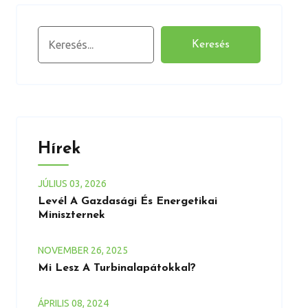
Keresés
Keresés
Hírek
JÚLIUS
03
, 2026
Levél A Gazdasági És Energetikai
Miniszternek
NOVEMBER
26
, 2025
Mi Lesz A Turbinalapátokkal?
ÁPRILIS
08
, 2024