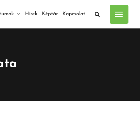
tumok
Hírek
Képtár
Kapcsolat
ata