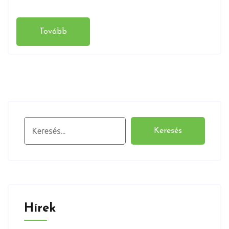
Tovább
Keresés
Keresés
Hírek