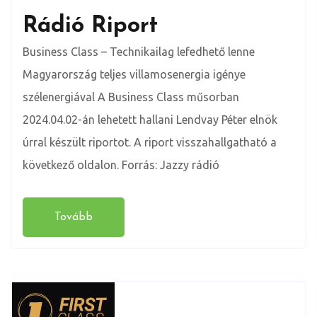
Rádió Riport
Business Class – Technikailag lefedhető lenne
Magyarország teljes villamosenergia igénye
szélenergiával A Business Class műsorban
2024.04.02-án lehetett hallani Lendvay Péter elnök
úrral készült riportot. A riport visszahallgatható a
következő oldalon. Forrás: Jazzy rádió
Tovább