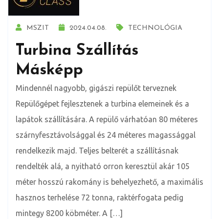
MSZIT
2024.04.08.
TECHNOLÓGIA
Turbina Szállítás
Másképp
Mindennél nagyobb, gigászi repülőt terveznek
Repülőgépet fejlesztenek a turbina elemeinek és a
lapátok szállítására. A repülő várhatóan 80 méteres
szárnyfesztávolsággal és 24 méteres magassággal
rendelkezik majd. Teljes belterét a szállításnak
rendelték alá, a nyitható orron keresztül akár 105
méter hosszú rakomány is behelyezhető, a maximális
hasznos terhelése 72 tonna, raktérfogata pedig
mintegy 8200 köbméter. A […]