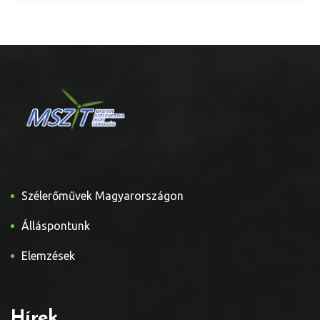
Szélerőművek Magyarországon
Álláspontunk
Elemzések
Hírek