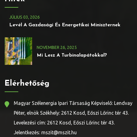
JÚLIUS
03
, 2026
Levél A Gazdasági És Energetikai Miniszternek
NOVEMBER
26
, 2025
Mi Lesz A Turbinalapátokkal?
Elérhetőség
Magyar Szélenergia Ipari Társaság Képviselő: Lendvay
Péter, elnök Székhely: 2612 Kosd, Eőszi Lőrinc tér 43.
Levelezési cím: 2612 Kosd, Eőszi Lőrinc tér 43.
Jelentkezés: mszit@mszit.hu