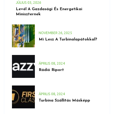
JÚLIUS
03
, 2026
Levél A Gazdasági És Energetikai
Miniszternek
NOVEMBER
26
, 2025
Mi Lesz A Turbinalapátokkal?
ÁPRILIS
08
, 2024
Rádió Riport
ÁPRILIS
08
, 2024
Turbina Szállítás Másképp