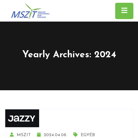
Yearly Archives: 2024
MSZIT
2024.04.08.
EGYÉB