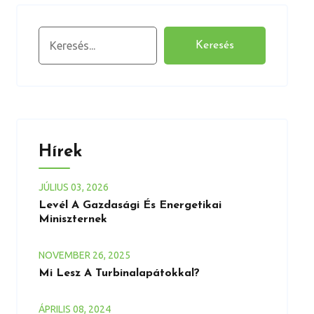
Keresés
Keresés
Hírek
JÚLIUS
03
, 2026
Levél A Gazdasági És Energetikai
Miniszternek
NOVEMBER
26
, 2025
Mi Lesz A Turbinalapátokkal?
ÁPRILIS
08
, 2024