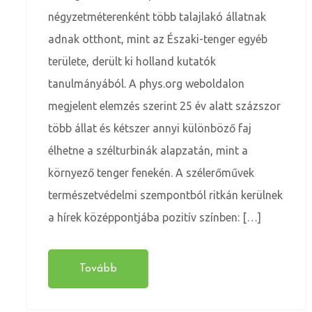
négyzetméterenként több talajlakó állatnak
adnak otthont, mint az Északi-tenger egyéb
területe, derült ki holland kutatók
tanulmányából. A phys.org weboldalon
megjelent elemzés szerint 25 év alatt százszor
több állat és kétszer annyi különböző faj
élhetne a szélturbinák alapzatán, mint a
környező tenger fenekén. A szélerőművek
természetvédelmi szempontból ritkán kerülnek
a hírek középpontjába pozitív színben: […]
Tovább