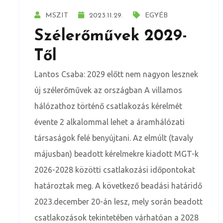
MSZIT
2023.11.29.
EGYÉB
Szélerőművek 2029-
Től
Lantos Csaba: 2029 előtt nem nagyon lesznek
új szélerőművek az országban A villamos
hálózathoz történő csatlakozás kérelmét
évente 2 alkalommal lehet a áramhálózati
társaságok felé benyújtani. Az elmúlt (tavaly
májusban) beadott kérelmekre kiadott MGT-k
2026-2028 közötti csatlakozási időpontokat
határoztak meg. A következő beadási határidő
2023.december 20-án lesz, mely során beadott
csatlakozások tekintetében várhatóan a 2028