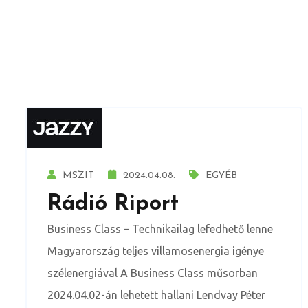
MSZIT
2024.04.08.
EGYÉB
Rádió Riport
Business Class – Technikailag lefedhető lenne
Magyarország teljes villamosenergia igénye
szélenergiával A Business Class műsorban
2024.04.02-án lehetett hallani Lendvay Péter