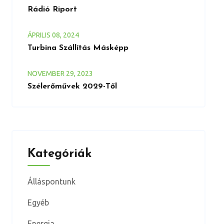
Rádió Riport
ÁPRILIS
08
, 2024
Turbina Szállítás Másképp
NOVEMBER
29
, 2023
Szélerőművek 2029-Től
Kategóriák
Álláspontunk
Egyéb
Energia