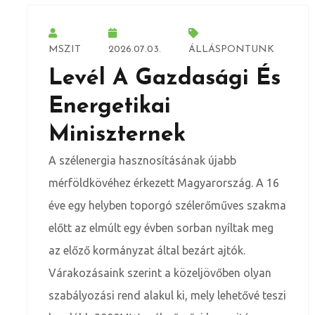
MSZIT
2026.07.03.
ÁLLÁSPONTUNK
Levél A Gazdasági És
Energetikai
Miniszternek
A szélenergia hasznosításának újabb
mérföldkövéhez érkezett Magyarország. A 16
éve egy helyben toporgó szélerőműves szakma
előtt az elmúlt egy évben sorban nyíltak meg
az előző kormányzat által bezárt ajtók.
Várakozásaink szerint a közeljövőben olyan
szabályozási rend alakul ki, mely lehetővé teszi