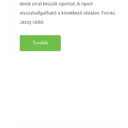
elnök úrral készült riportot. A riport
visszahallgatható a következő oldalon. Forrás:
Jazzy rádió
Tovább