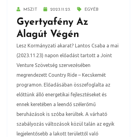
MSZIT
2023.11.23.
EGYÉB
Gyertyafény Az
Alagút Végén
Lesz Kormányzati akarat? Lantos Csaba a mai
(2023.11.23) napon előadást tartott a Joint
Venture Szövetség szervezésében
megrendezett Country Ride – Kecskemét
programon. Előadásában összefoglalta az
előttünk álló energetikai fejlesztéseket és
ennek keretében a leendő szélerőmű
beruházások is szóba kerültek. A várható
szabályozás változások közül talán az egyik
legjelentősebb a lakott területtől való