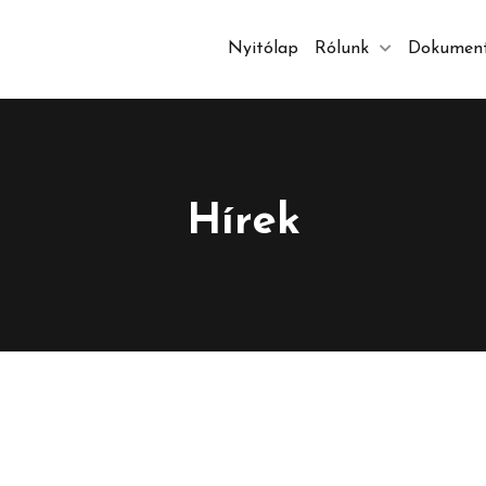
Nyitólap
Rólunk
Dokumen
Hírek