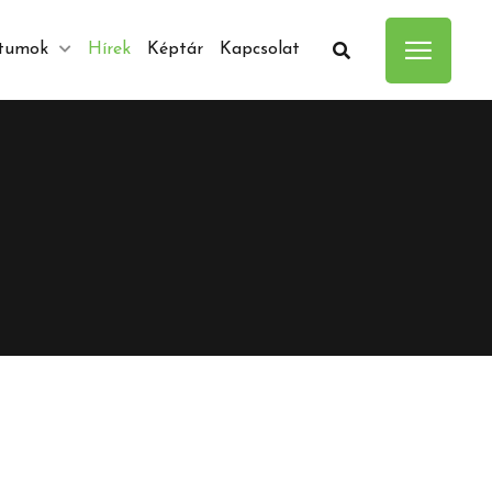
tumok
Hírek
Képtár
Kapcsolat