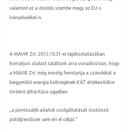
valamint ez a döntés szembe megy az EU-s
irányelvekkel is.
A MAVIR Zrt. 2012.10.31-ei tájékoztatásában
homályos utalást találtunk arra vonatkozóan, hogy
a MAVIR Zrt. még mindig fenntartja a szándékát a
kiegyenlítő energia költségének KÁT értékesítőkre
történő áthárítása ügyében:
„a pontosabb adatok szolgáltatását ösztönző
pótdíjrendszer sem éri el célját.”