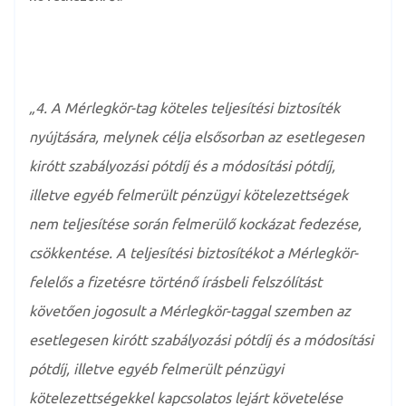
„4. A Mérlegkör-tag köteles teljesítési biztosíték
nyújtására, melynek célja elsősorban az esetlegesen
kirótt szabályozási pótdíj és a módosítási pótdíj,
illetve egyéb felmerült pénzügyi kötelezettségek
nem teljesítése során felmerülő kockázat fedezése,
csökkentése. A teljesítési biztosítékot a Mérlegkör-
felelős a fizetésre történő írásbeli felszólítást
követően jogosult a Mérlegkör-taggal szemben az
esetlegesen kirótt szabályozási pótdíj és a módosítási
pótdíj, illetve egyéb felmerült pénzügyi
kötelezettségekkel kapcsolatos lejárt követelése