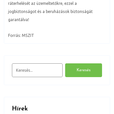
ráterhelését az üzemeltetőkre, ezzel a
jogbiztonságot és a beruházások biztonságát
garantálva!
Forrás: MSZIT
Keresés
Keresés
Hírek