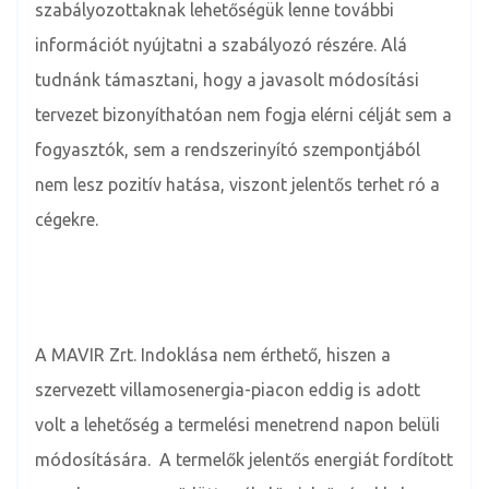
szabályozottaknak lehetőségük lenne további
információt nyújtatni a szabályozó részére. Alá
tudnánk támasztani, hogy a javasolt módosítási
tervezet bizonyíthatóan nem fogja elérni célját sem a
fogyasztók, sem a rendszerinyító szempontjából
nem lesz pozitív hatása, viszont jelentős terhet ró a
cégekre.
A MAVIR Zrt. Indoklása nem érthető, hiszen a
szervezett villamosenergia-piacon eddig is adott
volt a lehetőség a termelési menetrend napon belüli
módosítására. A termelők jelentős energiát fordított