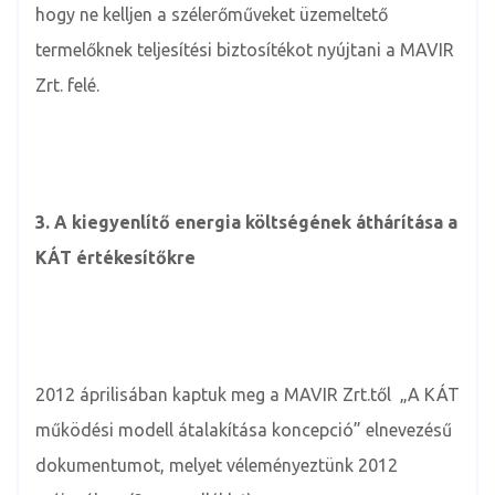
hogy ne kelljen a szélerőműveket üzemeltető
termelőknek teljesítési biztosítékot nyújtani a MAVIR
Zrt. felé.
3.
A kiegyenlítő energia költségének áthárítása a
KÁT értékesítőkre
2012 áprilisában kaptuk meg a MAVIR Zrt.től „A KÁT
működési modell átalakítása koncepció” elnevezésű
dokumentumot, melyet véleményeztünk 2012