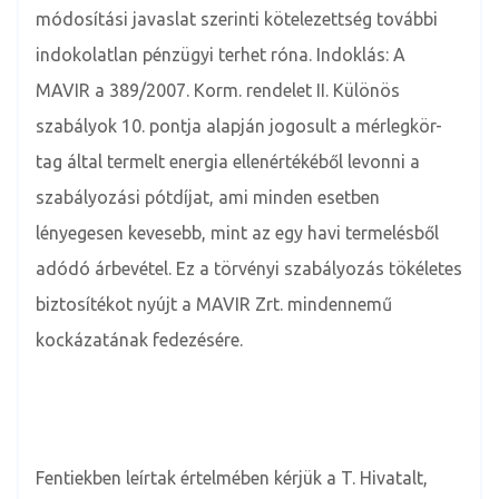
módosítási javaslat szerinti kötelezettség további
indokolatlan pénzügyi terhet róna. Indoklás: A
MAVIR a 389/2007. Korm. rendelet II. Különös
szabályok 10. pontja alapján jogosult a mérlegkör-
tag által termelt energia ellenértékéből levonni a
szabályozási pótdíjat, ami minden esetben
lényegesen kevesebb, mint az egy havi termelésből
adódó árbevétel. Ez a törvényi szabályozás tökéletes
biztosítékot nyújt a MAVIR Zrt. mindennemű
kockázatának fedezésére.
Fentiekben leírtak értelmében kérjük a T. Hivatalt,