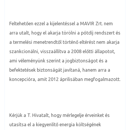
Feltehetően ezzel a kijelentéssel a MAVIR Zrt. nem
arra utalt, hogy el akarja törölni a pótdíj rendszert és
a termelési menetrendtől történő eltérést nem akarja
szankcionálni, visszaállítva a 2008 előtti állapotot,
ami véleményünk szerint a jogbiztonságot és a
befektetések biztonságát javítaná, hanem arra a
koncepcióra, amit 2012 áprilisában megfogalmazott.
Kérjük a T. Hivatalt, hogy mérlegelje érveinket és
utasítsa el a kiegyenlítő energia költségének