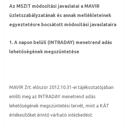
Az MSZIT módosítási javaslatai a MAVIR
üzletszabályzatának és annak mellékleteinek
egyeztetésre bocsátott módosítási javaslataira
1.
A napon belüli (INTRADAY) menetrend adás
lehetőségének megszüntetése
MAVIR Zrt. először 2012.10.31-ei tájékoztatójában
említi meg az INTRADAY menetrend adás
lehetőségének megszüntetési tervét, mint a KÁT
értékesítőket érintő várható intézkedést: