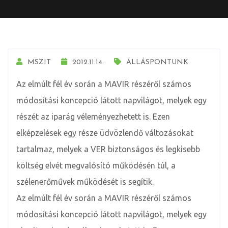
MSZIT
2012.11.14.
ÁLLÁSPONTUNK
Az elmúlt fél év során a MAVIR részéről számos
módosítási koncepció látott napvilágot, melyek egy
részét az iparág véleményezhetett is. Ezen
elképzelések egy része üdvözlendő változásokat
tartalmaz, melyek a VER biztonságos és legkisebb
költség elvét megvalósító működésén túl, a
szélenerőművek működését is segítik.
Az elmúlt fél év során a MAVIR részéről számos
módosítási koncepció látott napvilágot, melyek egy