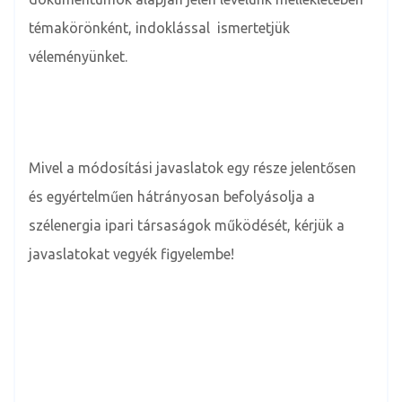
témakörönként, indoklással ismertetjük
véleményünket.
Mivel a módosítási javaslatok egy része jelentősen
és egyértelműen hátrányosan befolyásolja a
szélenergia ipari társaságok működését, kérjük a
javaslatokat vegyék figyelembe!