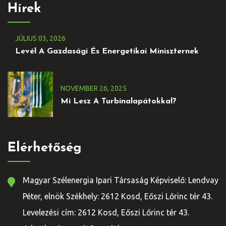
Hírek
JÚLIUS
03
, 2026
Levél A Gazdasági És Energetikai Miniszternek
NOVEMBER
26
, 2025
Mi Lesz A Turbinalapátokkal?
Elérhetőség
Magyar Szélenergia Ipari Társaság Képviselő: Lendvay
Péter, elnök Székhely: 2612 Kosd, Eőszi Lőrinc tér 43.
Levelezési cím: 2612 Kosd, Eőszi Lőrinc tér 43.