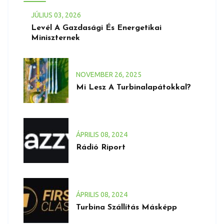
JÚLIUS
03
, 2026
Levél A Gazdasági És Energetikai
Miniszternek
NOVEMBER
26
, 2025
Mi Lesz A Turbinalapátokkal?
ÁPRILIS
08
, 2024
Rádió Riport
ÁPRILIS
08
, 2024
Turbina Szállítás Másképp