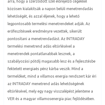
arra, hogy a szerződött szél előrejelző cégekkel
közösen kialakítsák a napon belüli menetrendadás
lehetőségét, és azzal éljenek, hogy a lehető
legpontosabb termelési menetrendeket adják. Az
erőfeszítéseek eredményre vezettek, sikerült
pontosítani a menetrendadást. Az INTRADAY
termelési menetrend adás eltörlésével a
menetrendek pontatlanabbak lesznek, a
szabályozási pótdíj magasabb lesz és a fejlesztésbe
fektetett energiaés pénz kárba veszik. Mind a
termelőket, mind a villamos energia rendszert kár éri
az INTRADAY menetrend adás lehetőségének
eltörlésével, mely egy nagy visszalépést jelentene a
VER és a magyar villamosenergia piac fejlődésében.