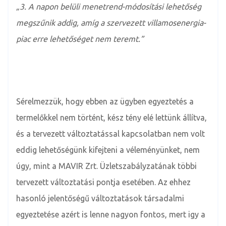
„3. A napon belüli menetrend-módosítási lehetőség
megszűnik addig, amíg a szervezett villamosenergia-
piac erre lehetőséget nem teremt.”
Sérelmezzük, hogy ebben az ügyben egyeztetés a
termelőkkel nem történt, kész tény elé lettünk állítva,
és a tervezett változtatással kapcsolatban nem volt
eddig lehetőségünk kifejteni a véleményünket, nem
úgy, mint a MAVIR Zrt. Üzletszabályzatának többi
tervezett változtatási pontja esetében. Az ehhez
hasonló jelentőségű változtatások társadalmi
egyeztetése azért is lenne nagyon fontos, mert igy a