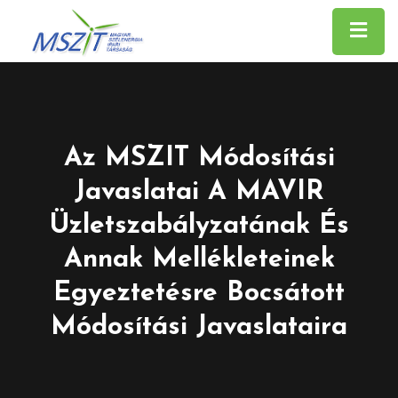
Az MSZIT Módosítási
Javaslatai A MAVIR
Üzletszabályzatának És
Annak Mellékleteinek
Egyeztetésre Bocsátott
Módosítási Javaslataira