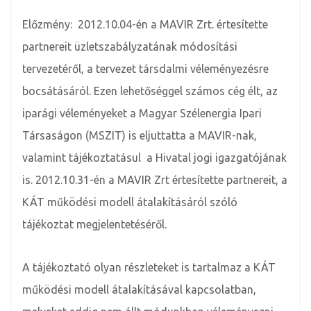
Előzmény: 2012.10.04-én a MAVIR Zrt. értesítette
partnereit üzletszabályzatának módosítási
tervezetéről, a tervezet társdalmi véleményezésre
bocsátásáról. Ezen lehetőséggel számos cég élt, az
iparági véleményeket a Magyar Szélenergia Ipari
Társaságon (MSZIT) is eljuttatta a MAVIR-nak,
valamint tájékoztatásul a Hivatal jogi igazgatójának
is. 2012.10.31-én a MAVIR Zrt értesítette partnereit, a
KÁT működési modell átalakításáról szóló
tájékoztat megjelentetéséről.
A tájékoztató olyan részleteket is tartalmaz a KÁT
működési modell átalakításával kapcsolatban,