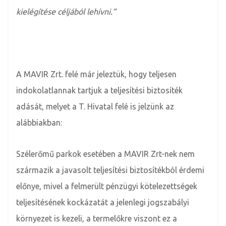
kielégítése céljából lehívni.”
A MAVIR Zrt. felé már jeleztük, hogy teljesen
indokolatlannak tartjuk a teljesítési biztosíték
adását, melyet a T. Hivatal felé is jelzünk az
alábbiakban:
Szélerőmű parkok esetében a MAVIR Zrt-nek nem
származik a javasolt teljesítési biztosítékból érdemi
előnye, mivel a felmerült pénzügyi kötelezettségek
teljesítésének kockázatát a jelenlegi jogszabályi
környezet is kezeli, a termelőkre viszont ez a