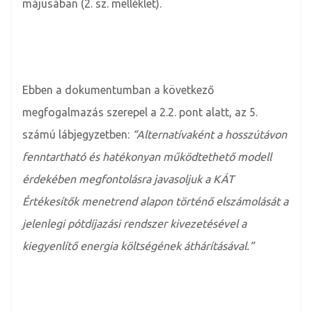
májusában (2. sz. melléklet).
Ebben a dokumentumban a következő
megfogalmazás szerepel a 2.2. pont alatt, az 5.
számú lábjegyzetben:
“Alternatívaként a hosszútávon
fenntartható és hatékonyan működtethető modell
érdekében megfontolásra javasoljuk a KÁT
Értékesítők menetrend alapon történő elszámolását a
jelenlegi pótdíjazási rendszer kivezetésével a
kiegyenlítő energia költségének áthárításával.”